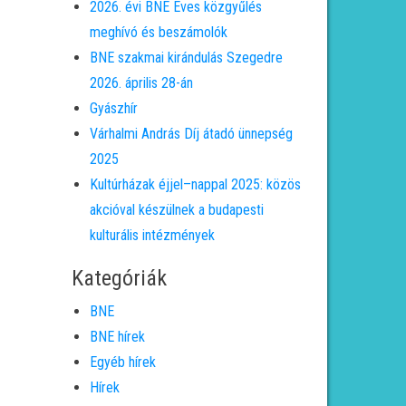
2026. évi BNE Éves közgyűlés
meghívó és beszámolók
BNE szakmai kirándulás Szegedre
2026. április 28-án
Gyászhír
Várhalmi András Díj átadó ünnepség
2025
Kultúrházak éjjel–nappal 2025: közös
akcióval készülnek a budapesti
kulturális intézmények
Kategóriák
BNE
BNE hírek
Egyéb hírek
Hírek