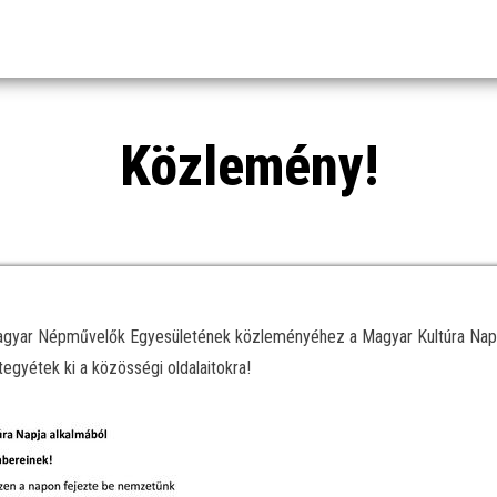
Közlemény!
agyar Népművelők Egyesületének közleményéhez a Magyar Kultúra Nap
tegyétek ki a közösségi oldalaitokra!