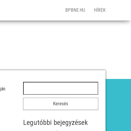
BPBNE.HU
HÍREK
Keresés:
ján.
Legutóbbi bejegyzések