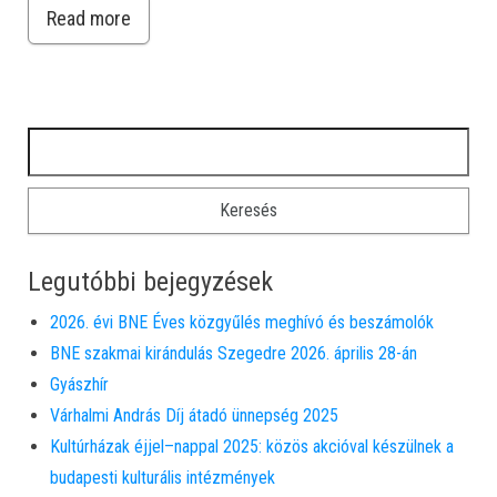
Read more
Keresés:
Legutóbbi bejegyzések
2026. évi BNE Éves közgyűlés meghívó és beszámolók
BNE szakmai kirándulás Szegedre 2026. április 28-án
Gyászhír
Várhalmi András Díj átadó ünnepség 2025
Kultúrházak éjjel–nappal 2025: közös akcióval készülnek a
budapesti kulturális intézmények