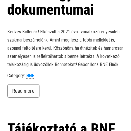
dokumentumai
Kedves Kollégák! Elkészült a 2021 évre vonatkozó egyesületi
szakmai beszámolónk. Amint meg lesz a többi melléklet is,
azonnal feltöltésre kerül. Köszönöm, ha átnézitek és hamarosan
személyesen is reflektálhattok a benne leírtakra. A következő
találkozásig is üdvözöllek Benneteket! Gábor Ilona BNE Elnök
Category:
BNE
Read more
Tájékoztató a BNE