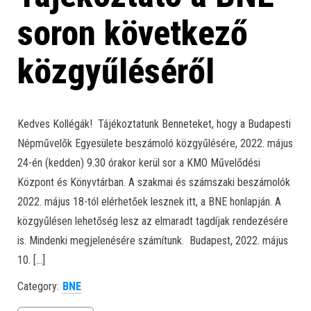
soron következő
közgyűléséről
Kedves Kollégák! Tájékoztatunk Benneteket, hogy a Budapesti
Népművelők Egyesülete beszámoló közgyűlésére, 2022. május
24-én (kedden) 9.30 órakor kerül sor a KMO Művelődési
Központ és Könyvtárban. A szakmai és számszaki beszámolók
2022. május 18-tól elérhetőek lesznek itt, a BNE honlapján. A
közgyűlésen lehetőség lesz az elmaradt tagdíjak rendezésére
is. Mindenki megjelenésére számítunk. Budapest, 2022. május
10. […]
Category:
BNE