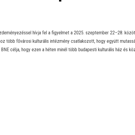
eményezéssel hívja fel a figyelmet a 2025. szeptember 22–28. között
oz több fővárosi kulturális intézmény csatlakozott, hogy együtt mutass
BNE célja, hogy ezen a héten minél több budapesti kulturális ház és kö