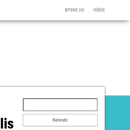
BPBNE.HU
HÍREK
Keresés:
lis