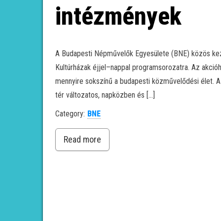
intézmények
A Budapesti Népművelők Egyesülete (BNE) közös kezd
Kultúrházak éjjel–nappal programsorozatra. Az akcióh
mennyire sokszínű a budapesti közművelődési élet. A 
tér változatos, napközben és […]
Category:
BNE
Read more