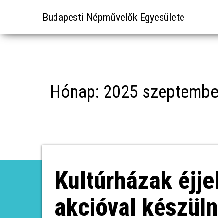
Budapesti Népművelők Egyesülete
Hónap:
2025 szeptembe
Kultúrházak éjj
akcióval készüln