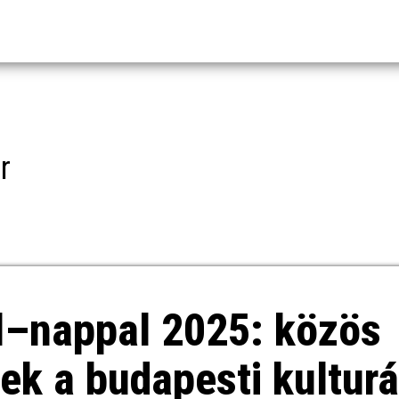
r
el–nappal 2025: közös
ek a budapesti kulturá