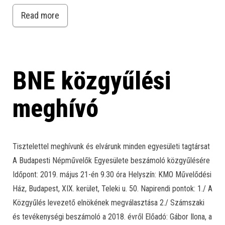
Read more
BNE közgyűlési
meghívó
Tisztelettel meghívunk és elvárunk minden egyesületi tagtársat
A Budapesti Népművelők Egyesülete beszámoló közgyűlésére
Időpont: 2019. május 21-én 9.30 óra Helyszín: KMO Művelődési
Ház, Budapest, XIX. kerület, Teleki u. 50. Napirendi pontok: 1./ A
Közgyűlés levezető elnökének megválasztása 2./ Számszaki
és tevékenységi beszámoló a 2018. évről Előadó: Gábor Ilona, a