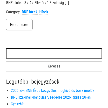
BNE elnöke 3./ Az Ellenőrző Bizottság […]
Category:
BNE hírek
,
Hírek
Read more
Keresés:
Legutóbbi bejegyzések
2026. évi BNE Éves közgyűlés meghívó és beszámolók
BNE szakmai kirándulás Szegedre 2026. április 28-án
Gyászhír