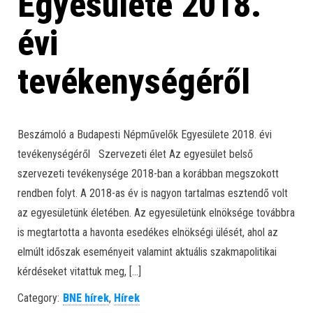
Egyesülete 2018.
évi
tevékenységéről
Beszámoló a Budapesti Népművelők Egyesülete 2018. évi
tevékenységéről Szervezeti élet Az egyesület belső
szervezeti tevékenysége 2018-ban a korábban megszokott
rendben folyt. A 2018-as év is nagyon tartalmas esztendő volt
az egyesületünk életében. Az egyesületünk elnöksége továbbra
is megtartotta a havonta esedékes elnökségi ülését, ahol az
elmúlt időszak eseményeit valamint aktuális szakmapolitikai
kérdéseket vitattuk meg, […]
Category:
BNE hírek
,
Hírek