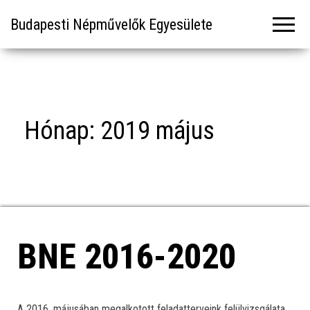
Budapesti Népművelők Egyesülete
Hónap:
2019 május
BNE 2016-2020
A 2016. májusában megalkotott feladatterveink felülvizsgálata