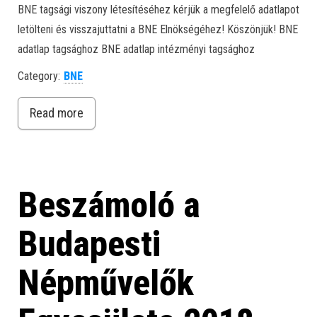
BNE tagsági viszony létesítéséhez kérjük a megfelelő adatlapot
letölteni és visszajuttatni a BNE Elnökségéhez! Köszönjük! BNE
adatlap tagsághoz BNE adatlap intézményi tagsághoz
Category:
BNE
Read more
Beszámoló a
Budapesti
Népművelők