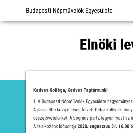
Budapesti Népművelők Egyesülete
Elnöki l
Kedves Kolléga, Kedves Tagtársunk!
1. A Budapesti Népművelők Egyesülete hagyományos é
A június 30-i közgyűlésen felvetették a kollégák, hog
összejövetelünket. A bogrács-party, legyen most az 
A találkozónk időpontja
2020. augusztus 31. 16.00 