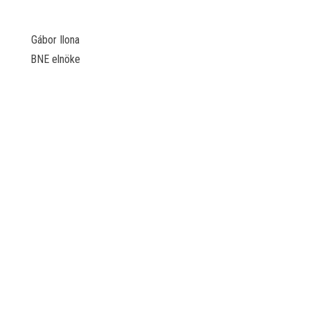
Gábor Ilona
BNE elnöke