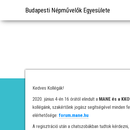
Budapesti Népművelők Egyesülete
Kedves Kollégák!
2020. június 4-én 16 órától elindult a
MANE és a KKO
kollégáink, szakértőink jogász segítségével minden f
elérhetősége:
forum.mane.hu
A regisztráció után a chatszobákban tudtok kérdezni, é