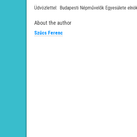
Üdvözlettel: Budapesti Népművelők Egyesülete elnö
About the author
Szűcs Ferenc