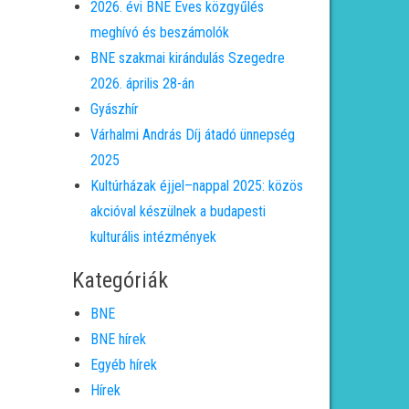
2026. évi BNE Éves közgyűlés
meghívó és beszámolók
BNE szakmai kirándulás Szegedre
2026. április 28-án
Gyászhír
Várhalmi András Díj átadó ünnepség
2025
Kultúrházak éjjel–nappal 2025: közös
akcióval készülnek a budapesti
kulturális intézmények
Kategóriák
BNE
BNE hírek
Egyéb hírek
Hírek