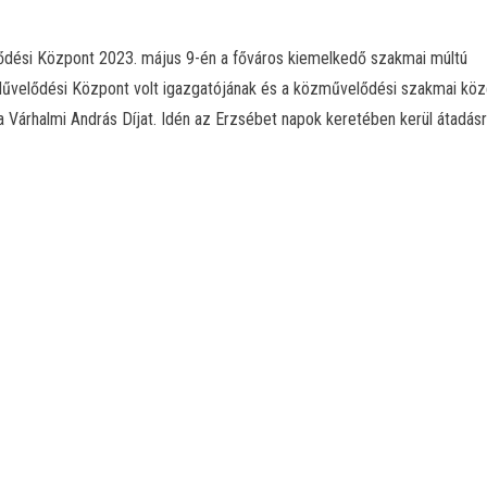
ődési Központ 2023. május 9-én a főváros kiemelkedő szakmai múltú
Művelődési Központ volt igazgatójának és a közművelődési szakmai köz
 Várhalmi András Díjat. Idén az Erzsébet napok keretében kerül átadásr