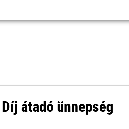
 Díj átadó ünnepség