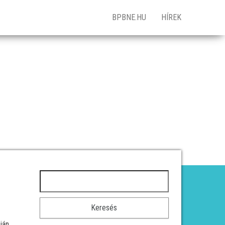
BPBNE.HU
HÍREK
Keresés:
ján.