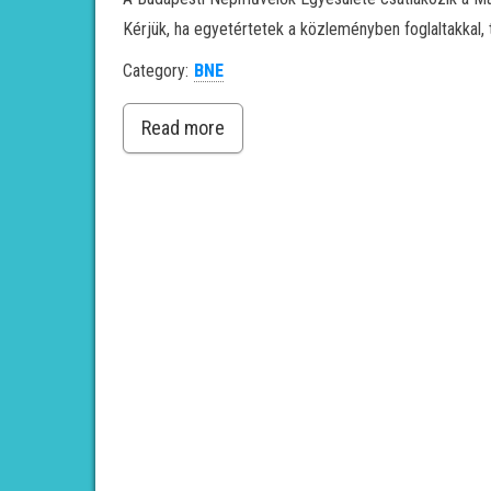
Kérjük, ha egyetértetek a közleményben foglaltakkal, 
Category:
BNE
Read more